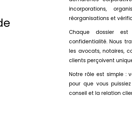
incorporations, organ
réorganisations et vérifi
de
Chaque dossier est t
confidentialité. Nous tr
les avocats, notaires, c
clients perçoivent uniqu
Notre rôle est simple :
pour que vous puissiez 
conseil et la relation clie