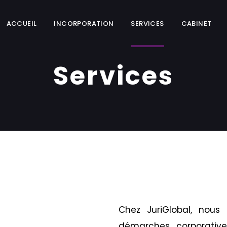
ACCUEIL
INCORPORATION
SERVICES
CABINET
Services
Chez JuriGlobal, nous
démarches corporative