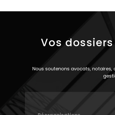
Vos dossiers
Nous soutenons avocats, notaires, co
gesti