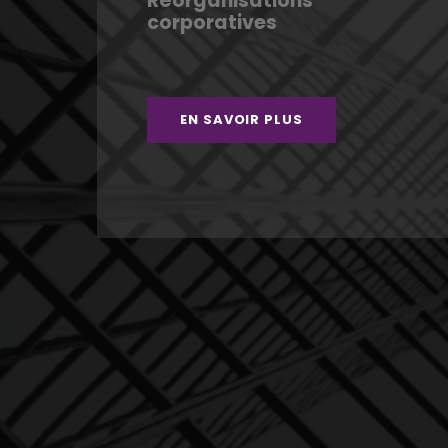
Réorganisations
corporatives
EN SAVOIR PLUS