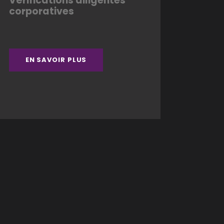
Vérifications diligentes
corporatives
EN SAVOIR PLUS