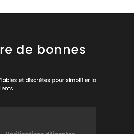
tre de bonnes
ables et discrètes pour simplifier la
ients.