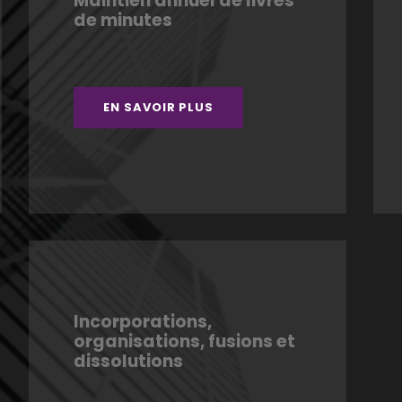
Maintien annuel de livres
de minutes
EN SAVOIR PLUS
Incorporations,
organisations, fusions et
dissolutions