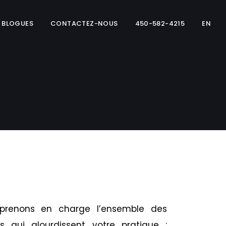
BLOGUES
CONTACTEZ-NOUS
450-582-4215
EN
 prenons en charge l’ensemble des
s qui alourdissent votre pratique :