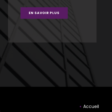
EN SAVOIR PLUS
Accueil
: