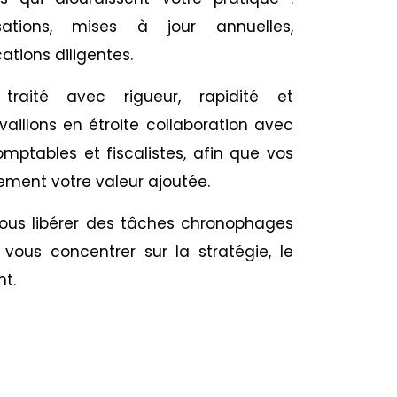
isations, mises à jour annuelles,
cations diligentes.
raité avec rigueur, rapidité et
availlons en étroite collaboration avec
omptables et fiscalistes, afin que vos
ement votre valeur ajoutée.
 vous libérer des tâches chronophages
vous concentrer sur la stratégie, le
nt.