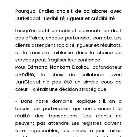
Pourquoi Endlex choisit de collaborer avec
JuriGlobal : flexibilité, rigueur et crédibilité
Lorsqu’on bâtit un cabinet d’avocats en droit
des affaires, chaque partenariat compte. Les
clients attendent rapidité, rigueur et résultats,
et la moindre faiblesse dans la chaîne de
services peut fragiliser leur confiance.
Pour
Edmond Nankam Dzokou
, cofondateur
d’
Endlex
, le choix de collaborer avec
JuriGlobal
n’a pas été un simple coup de
cœur – c’était une décision stratégique.
« Dans notre domaine, explique-t-il, on a
besoin de partenaires qui comprennent la
réalité des transactions. Les clients ne
peuvent pas attendre. Les registres doivent
être impeccables, les mises à jour faites