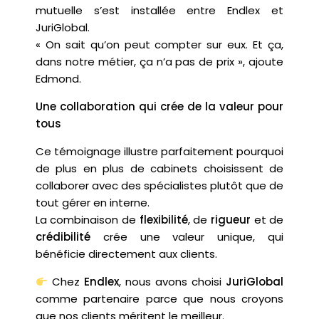
mutuelle s’est installée entre Endlex et
JuriGlobal.
« On sait qu’on peut compter sur eux. Et ça,
dans notre métier, ça n’a pas de prix », ajoute
Edmond.
Une collaboration qui crée de la valeur pour
tous
Ce témoignage illustre parfaitement pourquoi
de plus en plus de cabinets choisissent de
collaborer avec des spécialistes plutôt que de
tout gérer en interne.
La combinaison de
flexibilité
, de
rigueur
et de
crédibilité
crée une valeur unique, qui
bénéficie directement aux clients.
Chez
Endlex
, nous avons choisi
JuriGlobal
comme partenaire parce que nous croyons
que nos clients méritent le meilleur.