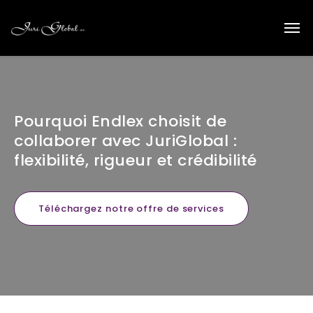
Pourquoi Endlex choisit de
collaborer avec JuriGlobal :
flexibilité, rigueur et crédibilité
Téléchargez notre offre de services