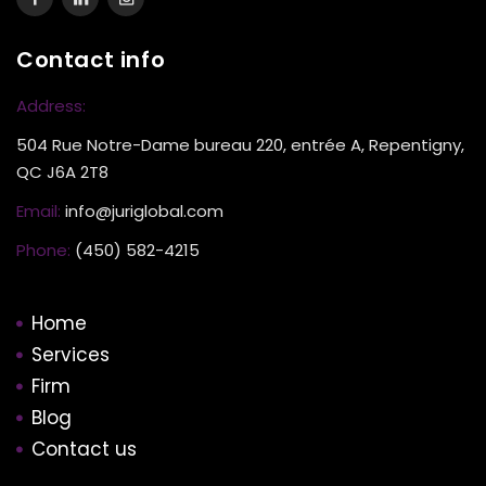
Contact info
Address:
504 Rue Notre-Dame bureau 220, entrée A, Repentigny,
QC J6A 2T8
Email:
info@juriglobal.com
Phone:
(450) 582-4215
Home
Services
Firm
Blog
Contact us