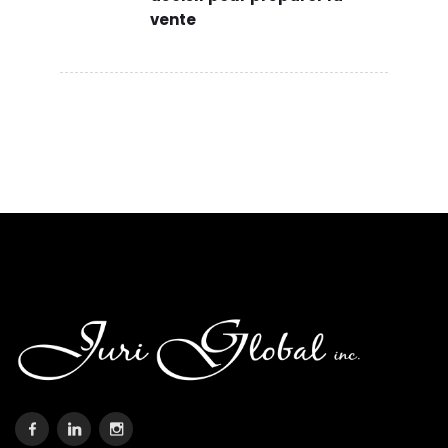
vente