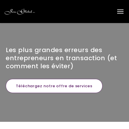
Les plus grandes erreurs des
entrepreneurs en transaction (et
comment les éviter)
Téléchargez notre offre de services