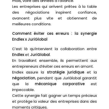
mois, voire des années à l’avance.
Les entreprises qui arrivent prêtes à la table
des négociations inspirent confiance,
avancent plus vite et obtiennent de
meilleures conditions.
Comment éviter ces erreurs : la synergie
Endlex x JuriGlobal
C’est là qu’intervient la collaboration entre
Endlex
et
JuriGlobal
.
En travaillant ensemble, ils permettent aux
entrepreneurs d’éviter ces erreurs en amont.
Endlex assure la
stratégie juridique
et la
négociation
, pendant que JuriGlobal garantit
que la
mécanique corporative
est
impeccable.
Cette synergie fait gagner un temps précieux
et protège la valeur des entreprises dans des
moments critiques.