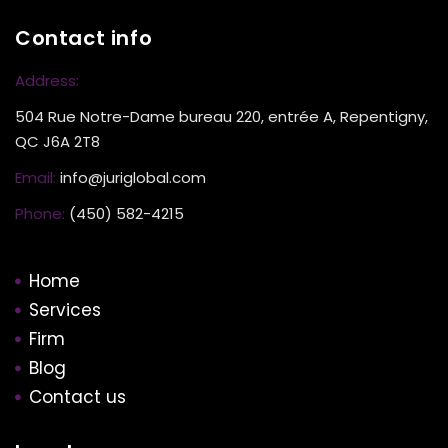
Contact info
Address:
504 Rue Notre-Dame bureau 220, entrée A, Repentigny,
QC J6A 2T8
Email:
info@juriglobal.com
Phone:
(450) 582-4215
Home
Services
Firm
Blog
Contact us