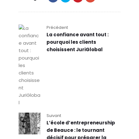
Précédent
La confiance avant tout :
pourquoi les clients
choisissent JuriGlobal
Suivant
L’école d’entrepreneurship
de Beauce : le tournant
décisif pour préparer la