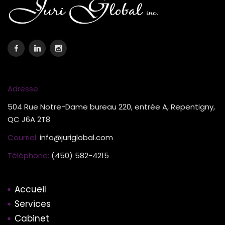
Adresse:
504 Rue Notre-Dame bureau 220, entrée A, Repentigny,
QC J6A 2T8
Courriel:
info@juriglobal.com
Téléphone:
(450) 582-4215
Accueil
Services
Cabinet