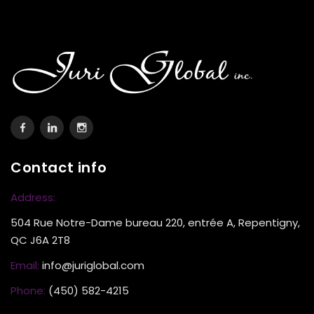
Contact info
Address:
504 Rue Notre-Dame bureau 220, entrée A, Repentigny,
QC J6A 2T8
Email:
info@juriglobal.com
Phone:
(450) 582-4215